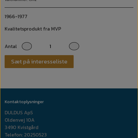
1966-1977
Kvalitetsprodukt fra MVP
Antal
Sæt på interesseliste
Kontaktoplysninger
DULDUS ApS
Oldenvej 10A
3490 Kvistgård
Telefon: 20250523