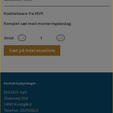
Kvalitetsvare fra MVP.
Komplet sæt med monteringsbeslag.
Antal
Sæt på interesseliste
Kontaktoplysninger
DULDUS ApS
Oldenvej 10A
3490 Kvistgård
Telefon: 20250523