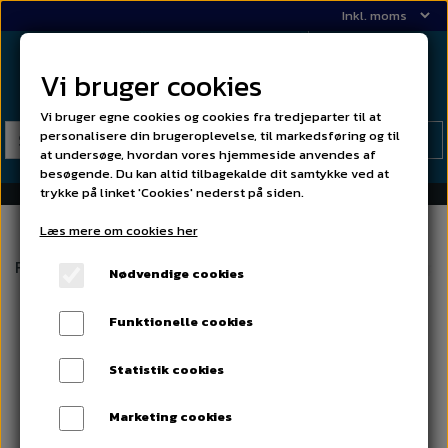
Vi bruger cookies
Vi bruger egne cookies og cookies fra tredjeparter til at
personalisere din brugeroplevelse, til markedsføring og til
at undersøge, hvordan vores hjemmeside anvendes af
besøgende. Du kan altid tilbagekalde dit samtykke ved at
trykke på linket 'Cookies' nederst på siden.
Læs mere om cookies her
Forside
02 Lister og grill
Sæt øverste pyntelister, kompl
Nødvendige cookies
Funktionelle cookies
Statistik cookies
Marketing cookies