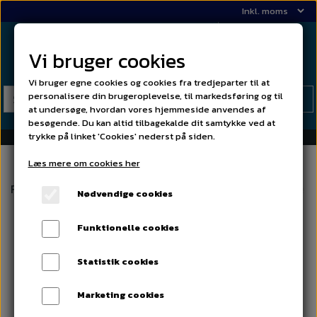
Vi bruger cookies
Vi bruger egne cookies og cookies fra tredjeparter til at
personalisere din brugeroplevelse, til markedsføring og til
at undersøge, hvordan vores hjemmeside anvendes af
besøgende. Du kan altid tilbagekalde dit samtykke ved at
trykke på linket 'Cookies' nederst på siden.
Læs mere om cookies her
Forside
02 Lister og grill
Komplet frontgrill alu 3 dele
Nødvendige cookies
Funktionelle cookies
Statistik cookies
Marketing cookies