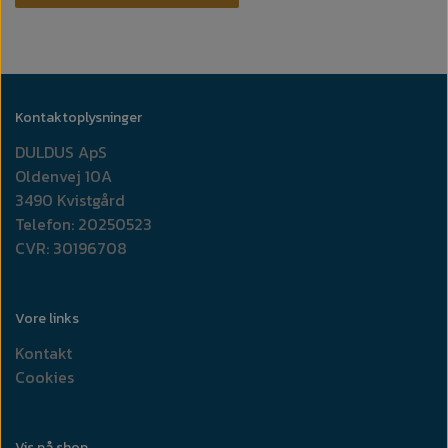
Kontaktoplysninger
DULDUS ApS
Oldenvej 10A
3490 Kvistgård
Telefon: 20250523
CVR: 30196708
Vore links
Kontakt
Cookies
Vis på shop