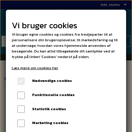
Vi bruger cookies
Vi bruger egne cookies og cookies fra tredjeparter til at
personalisere din brugeroplevelse, til markedsføring og til
at undersøge, hvordan vores hjemmeside anvendes af
besøgende. Du kan altid tilbagekalde dit samtykke ved at
trykke på linket 'Cookies' nederst på siden.
Læs mere om cookies her
Forside
02 Lister og grill
Kølergrill ny model plastik ven
Nødvendige cookies
Funktionelle cookies
Statistik cookies
Marketing cookies