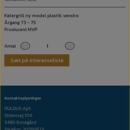
Kølergrill ny model plastik venstre
Årgang 73 - 75
Producent MVP
Antal
Sæt på interesseliste
Kontaktoplysninger
DULDUS ApS
Oldenvej 10A
3490 Kvistgård
Telefon: 20250523