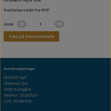
Forskærm højre side
Kvalitetsprodukt fra MVP
Antal
Sæt på interesseliste
Kontaktoplysninger
DULDUS ApS
Oldenvej 10A
3490 Kvistgård
Telefon: 20250523
CVR: 30196708