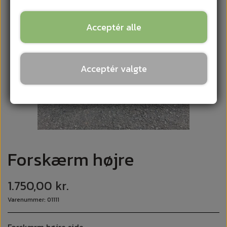
Acceptér alle
Acceptér valgte
Forskærm højre
1.750,00 kr.
Varenummer: 01111