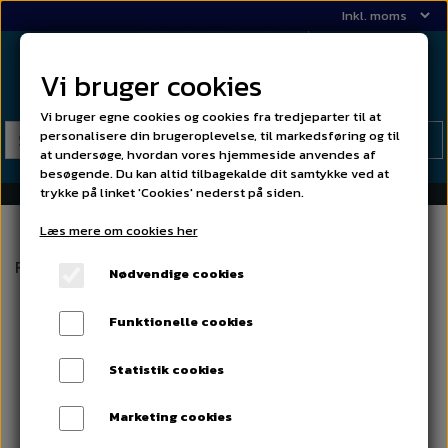
Vi bruger cookies
Vi bruger egne cookies og cookies fra tredjeparter til at
personalisere din brugeroplevelse, til markedsføring og til
at undersøge, hvordan vores hjemmeside anvendes af
besøgende. Du kan altid tilbagekalde dit samtykke ved at
trykke på linket 'Cookies' nederst på siden.
Læs mere om cookies her
Forside
02 Karosseri - skarringsdele
Forskærm højre
Nødvendige cookies
Funktionelle cookies
Statistik cookies
Marketing cookies