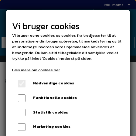
Vi bruger cookies
Vi bruger egne cookies og cookies fra tredjeparter til at
personalisere din brugeroplevelse, til markedsføring og til
at undersøge, hvordan vores hjemmeside anvendes af
besøgende. Du kan altid tilbagekalde dit samtykke ved at
trykke på linket 'Cookies' nederst på siden.
Læs mere om cookies her
Forside
02 Kromdele
Forkofanger ny model, sæt af 3 d
Nødvendige cookies
Funktionelle cookies
Statistik cookies
Marketing cookies