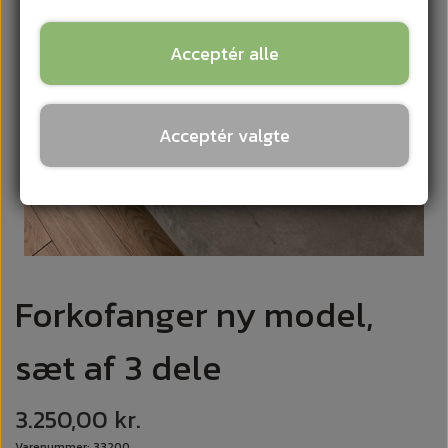
Acceptér alle
Acceptér valgte
Forkofanger ny model,
sæt af 3 dele
3.250,00 kr.
Varenummer: 33200