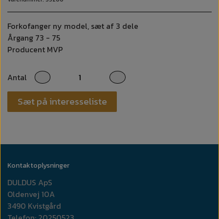
Forkofanger ny model, sæt af 3 dele
Årgang 73 - 75
Producent MVP
Antal
Sæt på interesseliste
Kontaktoplysninger
DULDUS ApS
Oldenvej 10A
3490 Kvistgård
Telefon: 20250523